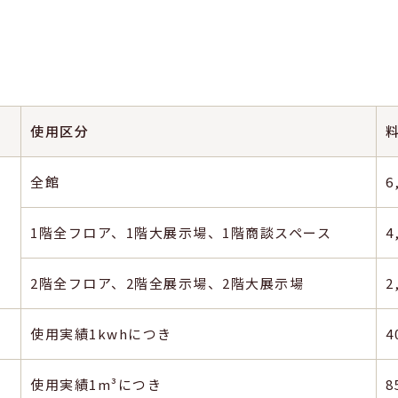
使用区分
全館
6
1階全フロア、1階大展示場、1階商談スペース
4
2階全フロア、2階全展示場、2階大展示場
2
使用実績1kwhにつき
4
使用実績1m³につき
8