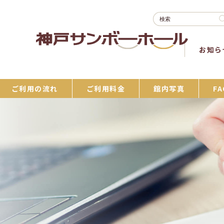
お知ら
ご利用の流れ
ご利用料金
館内写真
FA