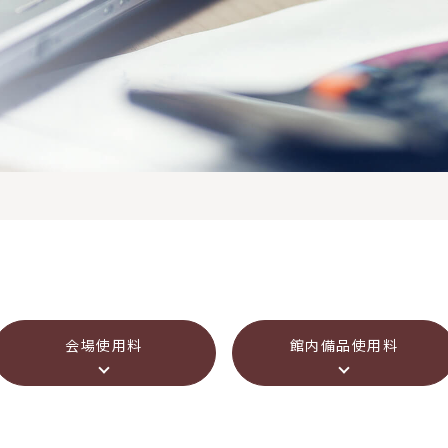
会場使用料
館内備品使用料