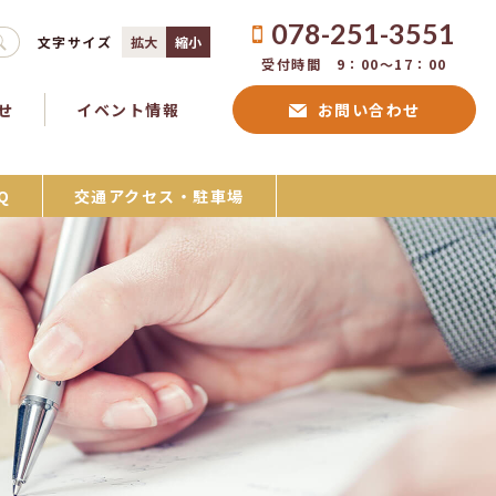
078-251-3551
文字サイズ
拡大
縮小
受付時間 9：00〜17：00
せ
イベント情報
お問い合わせ
Q
交通アクセス・駐車場