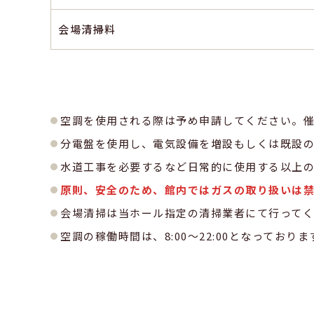
会場清掃料
空調を使用される際は予め申請してください。
分電盤を使用し、電気設備を増設もしくは既設
水道工事を必要するなど日常的に使用する以上
原則、安全のため、館内ではガスの取り扱いは
会場清掃は当ホール指定の清掃業者にて行って
空調の稼働時間は、8:00〜22:00となっており