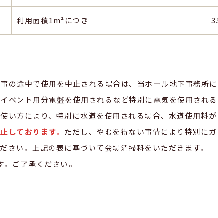
利用面積1m²につき
3
催事の途中で使用を中止される場合は、当ホール地下事務所に
のイベント用分電盤を使用されるなど特別に電気を使用される
の使い方により、特別に水道を使用される場合、水道使用料が
禁止しております。
ただし、やむを得ない事情により特別にガ
ください。上記の表に基づいて会場清掃料をいただきます。
ます。ご了承ください。