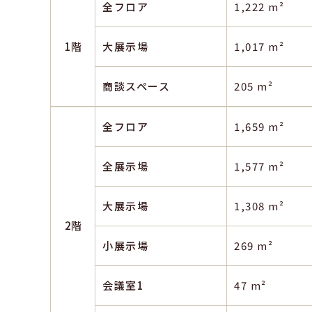
全フロア
1,222 m²
1階
大展示場
1,017 m²
商談スペース
205 m²
全フロア
1,659 m²
全展示場
1,577 m²
大展示場
1,308 m²
2階
小展示場
269 m²
会議室1
47 m²