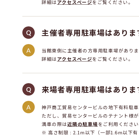
詳細は
アクセスページ
をご覧ください。
主催者専用駐車場はありま
当館東側に主催者の方専用駐車場がありま
詳細は
アクセスページ
をご覧ください。
来場者専用駐車場はありま
神戸商工貿易センタービルの地下有料駐車
ただし、貿易センタービルのテナント様が
満車の際は
近隣の駐車場
をご利用ください
※ 高さ制限 : 2.1m以下（一部1.6m以下