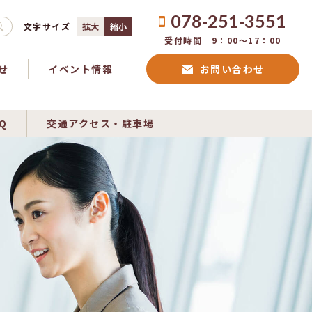
078-251-3551
文字サイズ
拡大
縮小
受付時間 9：00〜17：00
せ
イベント情報
お問い合わせ
Q
交通アクセス・駐車場