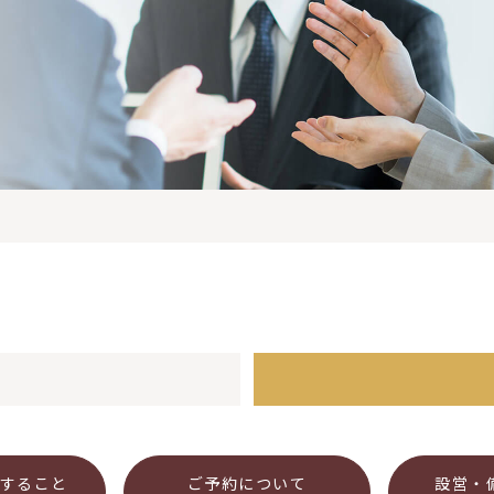
すること
ご予約について
設営・