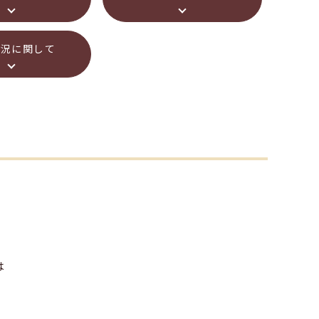
状況に関して
は