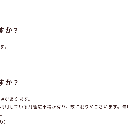
すか？
す。
すか？
場があります。
利用している月極駐車場が有り、数に限りがございます。
青
。
有り）