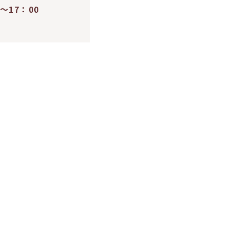
〜17：00