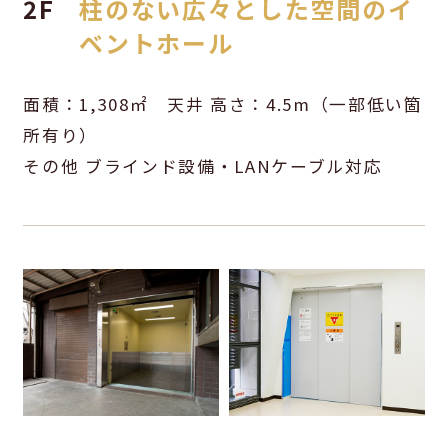
2F
柱のない広々とした空間のイ
ベントホール
面積：1,308㎡ 天井 高さ：4.5m（一部低い箇
所有り）
その他 ブラインド設備・LANケーブル対応