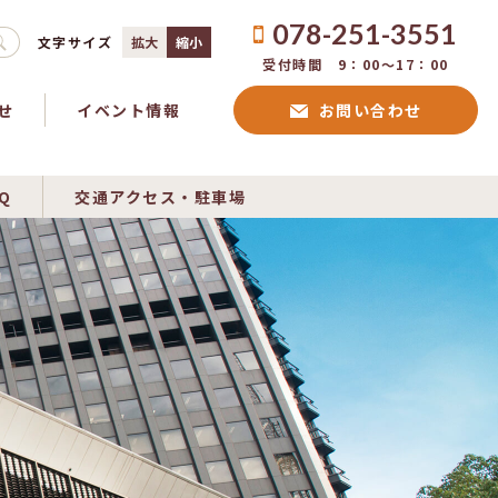
078-251-3551
文字サイズ
拡大
縮小
受付時間 9：00〜17：00
せ
イベント情報
お問い合わせ
Q
交通アクセス・駐車場