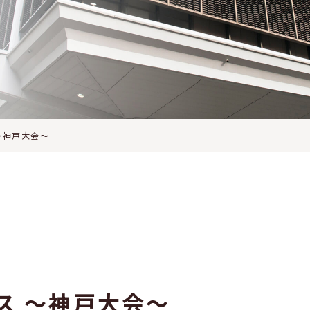
 ～神戸大会～
レス ～神戸大会～