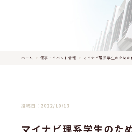
ホーム
催事・イベント情報
マイナビ理系学生のための
投稿日：2022/10/13
マイナビ理系学生のた