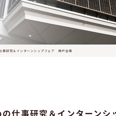
仕事研究＆インターンシップフェア 神戸会場
めの仕事研究＆インターンシ