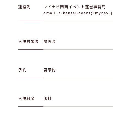
連絡先
マイナビ関西イベント運営事務局
email : s-kansai-event@mynavi.
入場対象者
関係者
予約
要予約
入場料金
無料