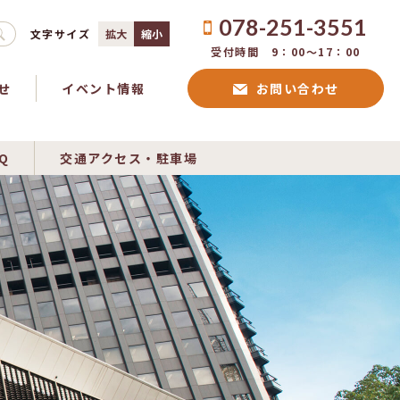
078-251-3551
文字サイズ
拡大
縮小
受付時間 9：00〜17：00
せ
イベント情報
お問い合わせ
Q
交通アクセス・駐車場