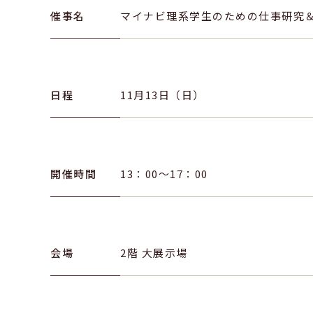
催事名
マイナビ理系学生のための仕事研究
日程
11月13日（日）
開催時間
13：00～17：00
会場
2階 大展示場