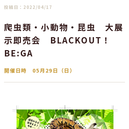
投稿日：2022/04/17
爬虫類・小動物・昆虫 大展
示即売会 BLACKOUT！
BE:GA
開催日時 05月29日（日）