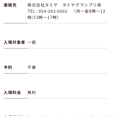
連絡先
株式会社タミヤ タミヤグランプリ係
TEL : 054-283-0002 （月〜金8時〜12
時/13時〜17時）
入場対象者
一般
予約
不要
入場料金
無料