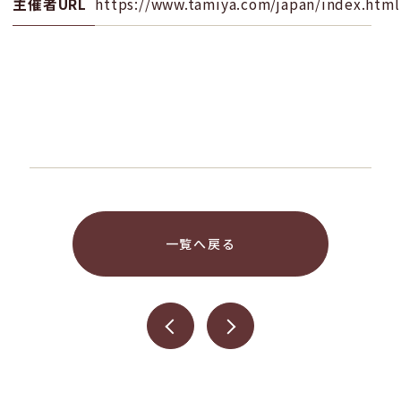
主催者URL
https://www.tamiya.com/japan/index.html
一覧へ戻る