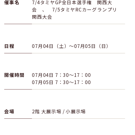
催事名
7/4タミヤGP全日本選手権 関西大
会 、 7/5タミヤRCカーグランプリ
関西大会
日程
07月04日（土）〜07月05日（日）
開催時間
07月04日 7：30〜17：00
07月05日 7：30〜17：00
会場
2階 大展示場 / 小展示場