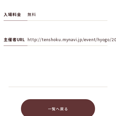
入場料金
無料
主催者URL
http://tenshoku.mynavi.jp/event/hyogo/2
一覧へ戻る