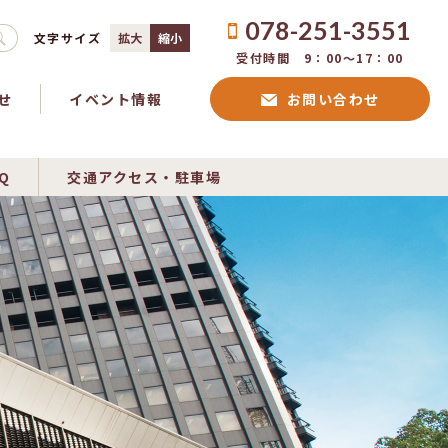
078-251-3551
文字サイズ
拡大
縮小
受付時間 9：00〜17：00
せ
イベント情報
お問い合わせ
Q
交通アクセス・駐車場