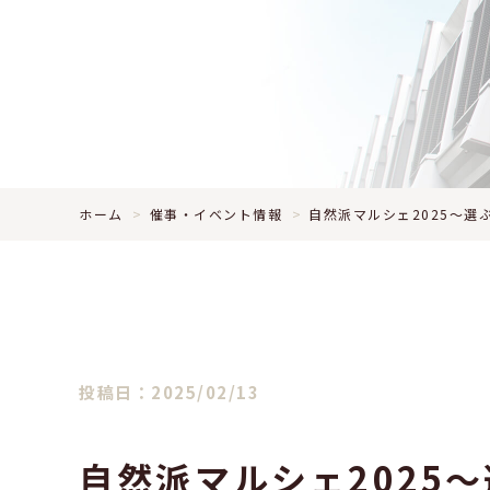
ホーム
催事・イベント情報
自然派マルシェ2025〜選
投稿日：2025/02/13
自然派マルシェ2025